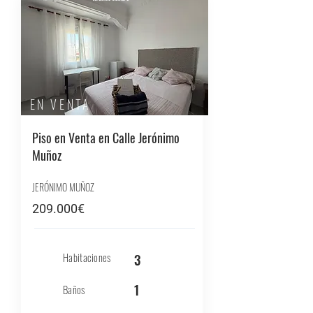
EN VENTA
Piso en Venta en Calle Jerónimo
Muñoz
JERÓNIMO MUÑOZ
209.000€
Habitaciones
3
1
Baños