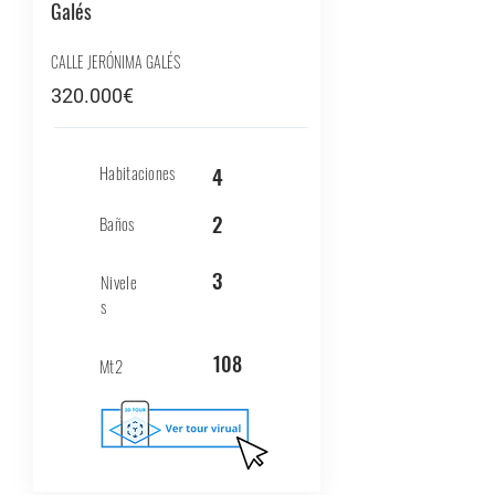
Galés
CALLE JERÓNIMA GALÉS
320.000€
Habitaciones
4
2
Baños
3
Nivele
s
108
Mt2