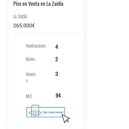
Piso en Venta en La Zaidía
LA ZAIDÍA
265.000€
Habitaciones
4
2
Baños
3
Nivele
s
94
Mt2