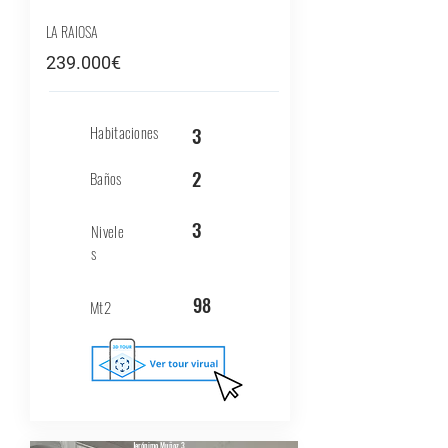
LA RAIOSA
239.000€
Habitaciones
3
2
Baños
3
Nivele
s
98
Mt2
Jerónimo Muñoz 3