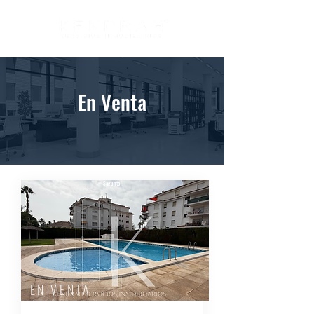
En Venta
Sagunto
EN VENTA