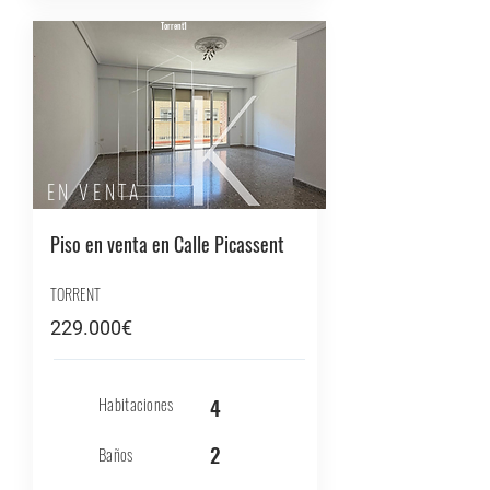
Torrent1
EN VENTA
Piso en venta en Calle Picassent
TORRENT
229.000€
Habitaciones
4
2
Baños