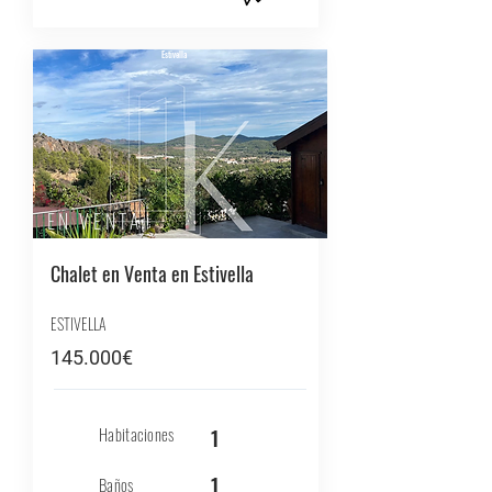
Estivella
EN VENTA
Chalet en Venta en Estivella
ESTIVELLA
145.000€
Habitaciones
1
1
Baños