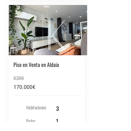
Aldaia
EN VENTA
Piso en Venta en Aldaia
ALDAIA
170.000€
Habitaciones
3
1
Baños