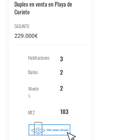
Duplex en venta en Playa de
Corinto
SAGUNTO
229.000€
Habitaciones
3
2
Baños
2
Nivele
s
103
Mt2