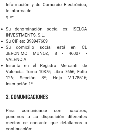
Información y de Comercio Electrónico,
le informa de
que:
Su denominación social es: ISELCA
INVESTMENTS, S.L.
Su CIF es: B98947609
Su domicilio social está en: CL
JERÓNIMO MUÑOZ, 8 - 46007 -
VALENCIA
Inscrita en el Registro Mercantil de
Valencia: Tomo 10375; Libro 7656; Folio
126; Sección 8ª; Hoja V-178516;
Inscripción 1ª.
3. COMUNICACIONES
Para comunicarse con nosotros,
ponemos a su disposición diferentes
medios de contacto que detallamos a
continuación: