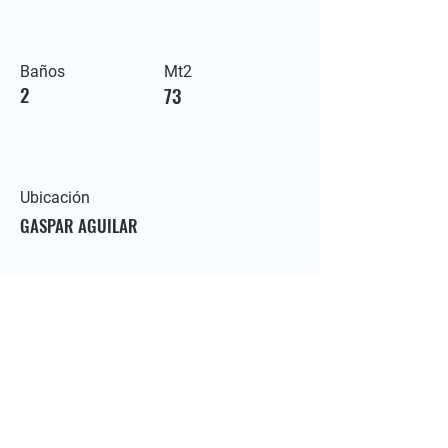
Baños
Mt2
2
73
Ubicación
GASPAR AGUILAR
Contacte con nosotros