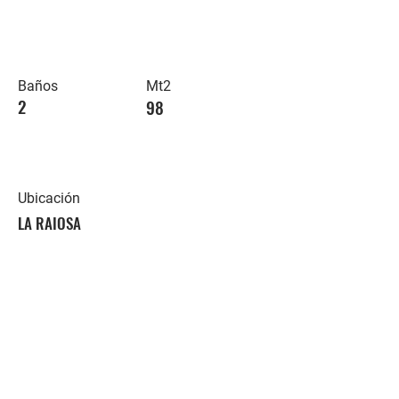
Baños
Mt2
2
98
Ubicación
LA RAIOSA
Contacte con nosotros