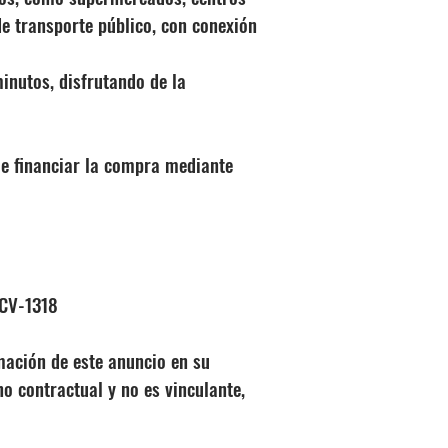
de transporte público, con conexión
inutos, disfrutando de la
le financiar la compra mediante
ICV-1318
mación de este anuncio en su
no contractual y no es vinculante,