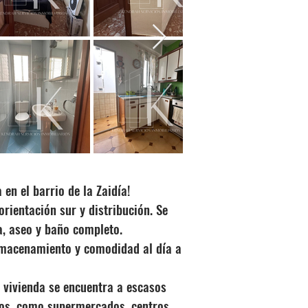
n el barrio de la Zaidía!
rientación sur y distribución. Se
a, aseo y baño completo.
almacenamiento y comodidad al día a
 vivienda se encuentra a escasos
rios, como supermercados, centros