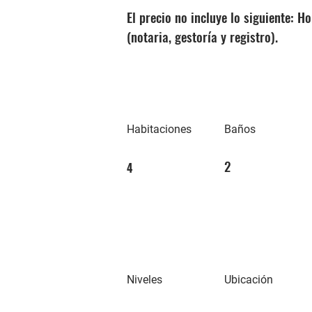
El precio no incluye lo siguiente: 
(notaria, gestoría y registro).
Habitaciones
Baños
2
4
Niveles
Ubicación