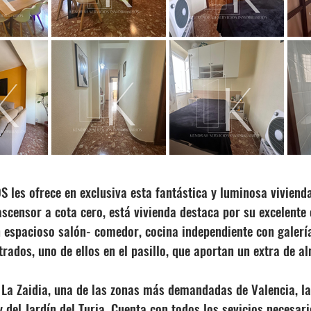
s ofrece en exclusiva esta fantástica y luminosa vivienda e
scensor a cota cero, está vivienda destaca por su excelente o
 espacioso salón- comedor, cocina independiente con galerí
ados, uno de ellos en el pasillo, que aportan un extra de 
 La Zaidia, una de las zonas más demandadas de Valencia, la
y del Jardín del Turia. Cuenta con todos los sevicios necesa