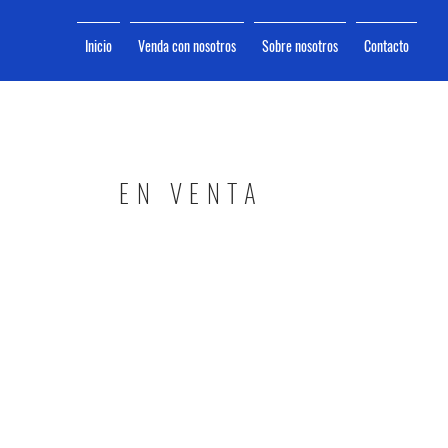
Inicio
Venda con nosotros
Sobre nosotros
Contacto
EN VENTA