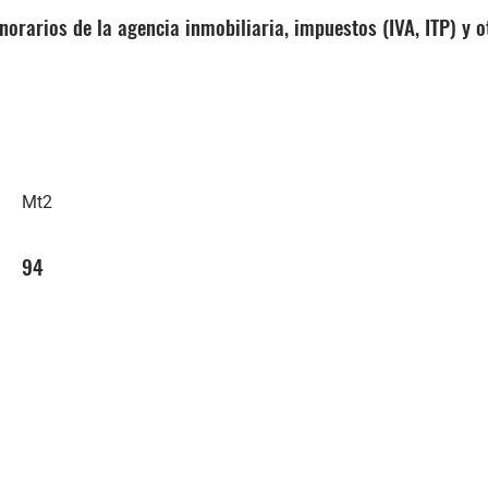
Honorarios de la agencia inmobiliaria, impuestos (IVA, ITP) y
Mt2
94