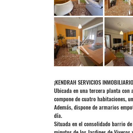
¡KENDRAH SERVICIOS INMOBILIARIOS le
Ubicada en una tercera planta con a
compone de cuatro habitaciones, un
Además, dispone de armarios empotr
día.
Situada en el consolidado barrio de
minutos de los Jardines de Viveros 