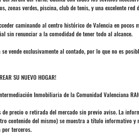
s, zonas verdes, piscina, club de tenis, y una excelente red 
cceder caminando al centro histórico de Valencia en pocos m
ial sin renunciar a la comodidad de tener todo al alcance.
se vende exclusivamente al contado, por lo que no es posib
 CREAR SU NUEVO HOGAR!
Intermediación Inmobiliaria de la Comunidad Valenciana RA
 de precio o retirada del mercado sin previo aviso. La infor
otro contenido del mismo) se muestra a título informativo y 
 por terceros.