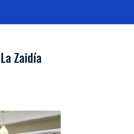
La Zaidía